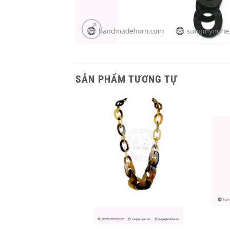
SẢN PHẨM TƯƠNG TỰ
+
+