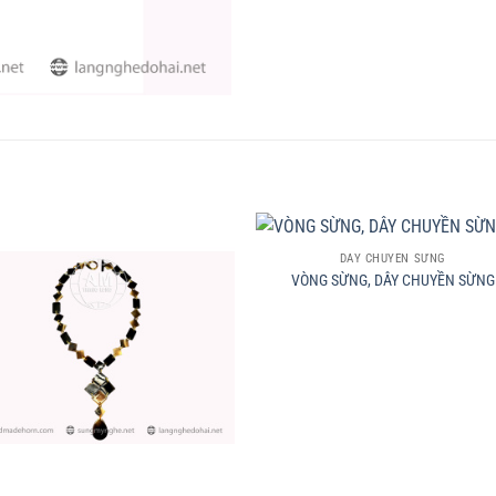
+
DÂY CHUYỀN SỪNG
VÒNG SỪNG, DÂY CHUYỀN SỪNG