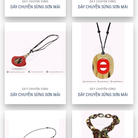
DÂY CHUYỀN SỪNG
DÂY CHUYỀN SỪNG
DÂY CHUYỀN SỪNG SƠN MÀI
DÂY CHUYỀN SỪNG SƠN MÀI
DÂY CHUYỀN SỪNG
DÂY CHUYỀN SỪNG
DÂY CHUYỀN SỪNG SƠN MÀI
DÂY CHUYỀN SỪNG SƠN MÀI