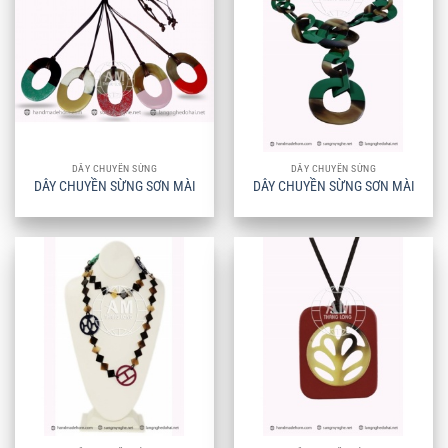
DÂY CHUYỀN SỪNG
DÂY CHUYỀN SỪNG
DÂY CHUYỀN SỪNG SƠN MÀI
DÂY CHUYỀN SỪNG SƠN MÀI