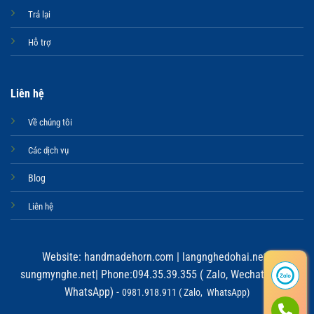
Trả lại
Hỗ trợ
Liên hệ
Về chúng tôi
Các dịch vụ
Blog
Liên hệ
Website:
handmadehorn.com
|
langnghedohai.net
|
sungmynghe.net
| Phone:094.35.39.355 ( Zalo, Wechat, Viber,
WhatsApp) -
0981.918.911 ( Zalo, WhatsApp)