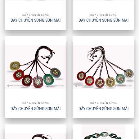
DÂY CHUYỀN SỪNG
DÂY CHUYỀN SỪNG
DÂY CHUYỀN SỪNG SƠN MÀI
DÂY CHUYỀN SỪNG SƠN MÀI
DÂY CHUYỀN SỪNG
DÂY CHUYỀN SỪNG
DÂY CHUYỀN SỪNG SƠN MÀI
DÂY CHUYỀN SỪNG SƠN MÀI