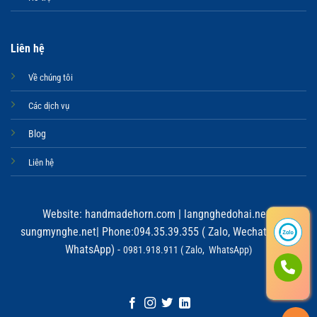
Liên hệ
Về chúng tôi
Các dịch vụ
Blog
Liên hệ
Website:
handmadehorn.com
|
langnghedohai.net
|
sungmynghe.net
| Phone:094.35.39.355 ( Zalo, Wechat, Viber,
WhatsApp) -
0981.918.911 ( Zalo, WhatsApp)