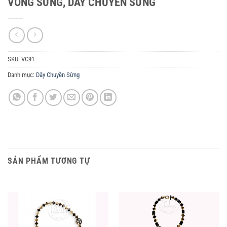
VÒNG SỪNG, DÂY CHUYỀN SỪNG
SKU:
VC91
Danh mục:
Dây Chuyền Sừng
SẢN PHẨM TƯƠNG TỰ