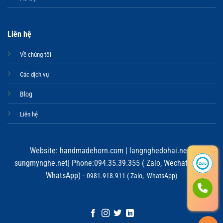
Liên hệ
Về chúng tôi
Các dịch vụ
Blog
Liên hệ
Website:
handmadehorn.com
|
langnghedohai.net
|
sungmynghe.net
| Phone:094.35.39.355 ( Zalo, Wechat, Viber,
WhatsApp) -
0981.918.911 ( Zalo, WhatsApp)