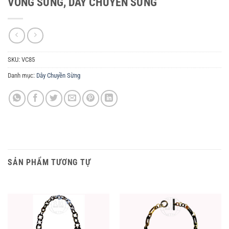
VÒNG SỪNG, DÂY CHUYỀN SỪNG
SKU:
VC85
Danh mục:
Dây Chuyền Sừng
SẢN PHẨM TƯƠNG TỰ