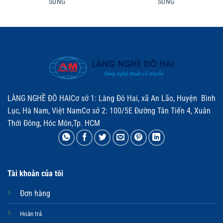
SỪNG
SỪNG
LÀNG NGHỀ ĐÔ HAICơ sở 1: Làng Đô Hai, xã An Lão, Huyện Bình
Lục, Hà Nam, Việt NamCơ sở 2: 100/5E Đường Tân Tiến 4, Xuân
Thới Đông, Hóc Môn,Tp. HCM
Tài khoản của tôi
Đơn hàng
Hoàn trả