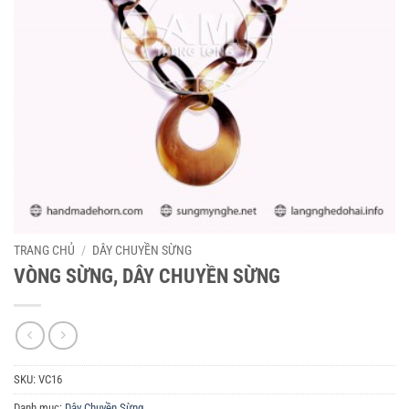
TRANG CHỦ
/
DÂY CHUYỀN SỪNG
VÒNG SỪNG, DÂY CHUYỀN SỪNG
SKU:
VC16
Danh mục:
Dây Chuyền Sừng