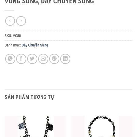
VÒNG SỪNG, DÂY CHUYỀN SỪNG
SKU:
VC80
Danh mục:
Dây Chuyền Sừng
SẢN PHẨM TƯƠNG TỰ