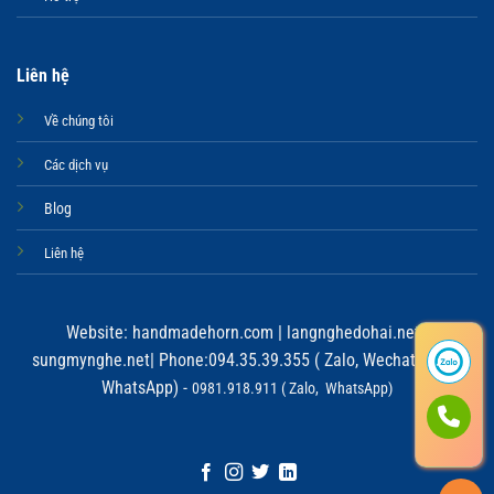
Liên hệ
Về chúng tôi
Các dịch vụ
Blog
Liên hệ
Website:
handmadehorn.com
|
langnghedohai.net
|
sungmynghe.net
| Phone:094.35.39.355 ( Zalo, Wechat, Viber,
WhatsApp) -
0981.918.911 ( Zalo, WhatsApp)