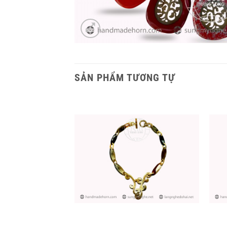
SẢN PHẨM TƯƠNG TỰ
+
+