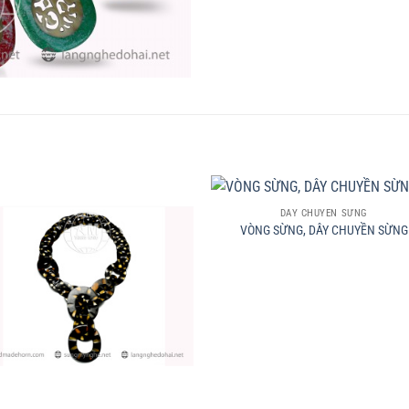
+
DÂY CHUYỀN SỪNG
VÒNG SỪNG, DÂY CHUYỀN SỪNG