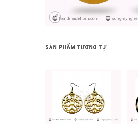
SẢN PHẨM TƯƠNG TỰ
+
+