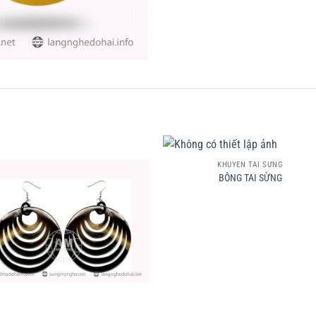
+
KHUYÊN TAI SỪNG
BÔNG TAI SỪNG