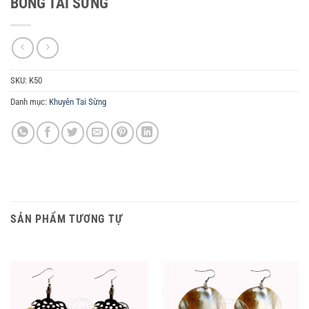
BÔNG TAI SỪNG
SKU:
K50
Danh mục:
Khuyên Tai Sừng
SẢN PHẨM TƯƠNG TỰ