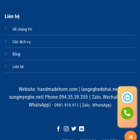
Liên hệ
Về chúng tôi
Các dịch vụ
Blog
Liên hệ
Website:
handmadehorn.com
|
langnghedohai.net
|
sungmynghe.net
| Phone:094.35.39.355 ( Zalo, Wechat, Viber,
WhatsApp) -
0981.918.911 ( Zalo, WhatsApp)