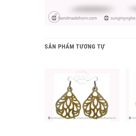
SẢN PHẨM TƯƠNG TỰ
+
+