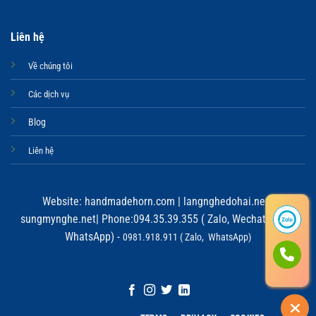
Liên hệ
Về chúng tôi
Các dịch vụ
Blog
Liên hệ
Website:
handmadehorn.com
|
langnghedohai.net
|
sungmynghe.net
| Phone:094.35.39.355 ( Zalo, Wechat, Viber,
WhatsApp) -
0981.918.911 ( Zalo, WhatsApp)