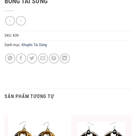
BÔNG TAI SỪNG
SKU:
K39
Danh mục:
Khuyên Tai Sừng
SẢN PHẨM TƯƠNG TỰ