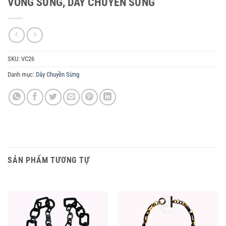
VÒNG SỪNG, DÂY CHUYỀN SỪNG
SKU:
VC26
Danh mục:
Dây Chuyền Sừng
SẢN PHẨM TƯƠNG TỰ