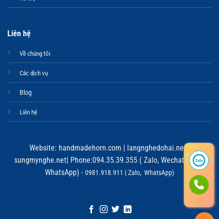
Liên hệ
Về chúng tôi
Các dịch vụ
Blog
Liên hệ
Website:
handmadehorn.com
|
langnghedohai.net
|
sungmynghe.net
| Phone:094.35.39.355 ( Zalo, Wechat, Viber,
WhatsApp) -
0981.918.911 ( Zalo, WhatsApp)