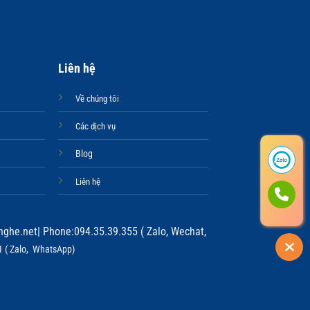
Liên hệ
Về chúng tôi
Các dịch vụ
Blog
Liên hệ
ghe.net
| Phone:094.35.39.355 ( Zalo, Wechat,
 ( Zalo, WhatsApp)