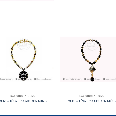
+
DÂY CHUYỀN SỪNG
DÂY CHUYỀN SỪNG
VÒNG SỪNG, DÂY CHUYỀN SỪNG
VÒNG SỪNG, DÂY CHUYỀN SỪNG