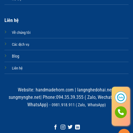
Liên hệ
Về chúng tôi
Các dịch vụ
Blog
Liên hệ
Website:
handmadehorn.com
|
langnghedohai.net
|
sungmynghe.net
| Phone:094.35.39.355 ( Zalo, Wechat, Viber,
WhatsApp) -
0981.918.911 ( Zalo, WhatsApp)