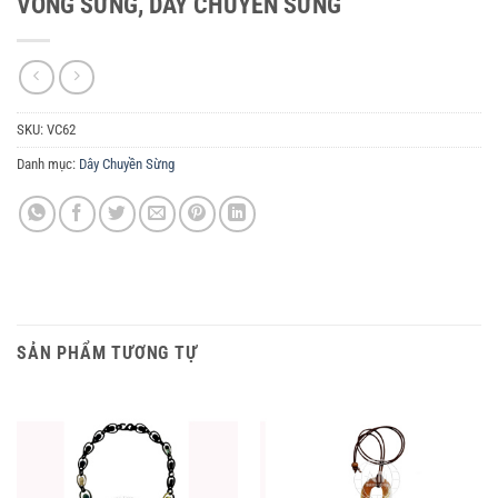
VÒNG SỪNG, DÂY CHUYỀN SỪNG
SKU:
VC62
Danh mục:
Dây Chuyền Sừng
SẢN PHẨM TƯƠNG TỰ