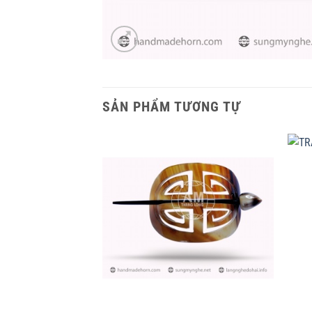
SẢN PHẨM TƯƠNG TỰ
+
+