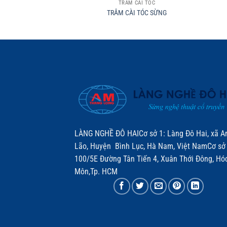
TRÂM CÀI TÓC
TRÂM CÀI TÓC SỪNG
LÀNG NGHỀ ĐÔ HAICơ sở 1: Làng Đô Hai, xã A
Lão, Huyện Bình Lục, Hà Nam, Việt NamCơ sở 
100/5E Đường Tân Tiến 4, Xuân Thới Đông, Hó
Môn,Tp. HCM