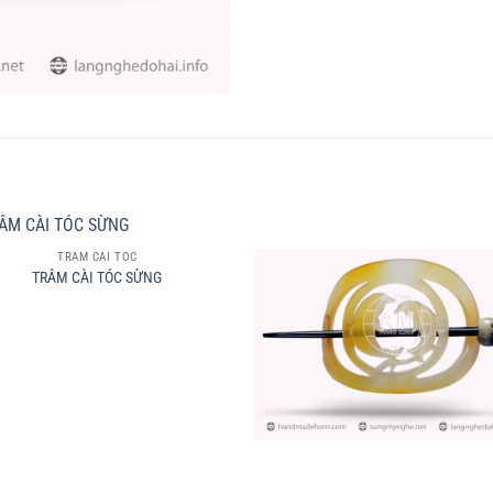
TRÂM CÀI TÓC
TRÂM CÀI TÓC SỪNG
+