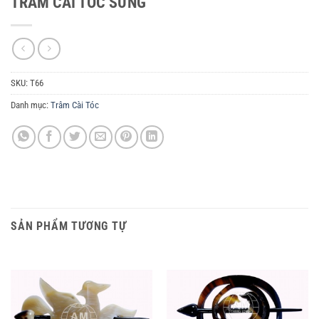
TRÂM CÀI TÓC SỪNG
SKU:
T66
Danh mục:
Trâm Cài Tóc
SẢN PHẨM TƯƠNG TỰ