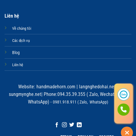
Liên hệ
Về chúng tôi
Các dịch vụ
Blog
Liên hệ
Website:
handmadehorn.com
|
langnghedohai.net
|
sungmynghe.net
| Phone:094.35.39.355 ( Zalo, Wechat, Viber,
WhatsApp) -
0981.918.911 ( Zalo, WhatsApp)