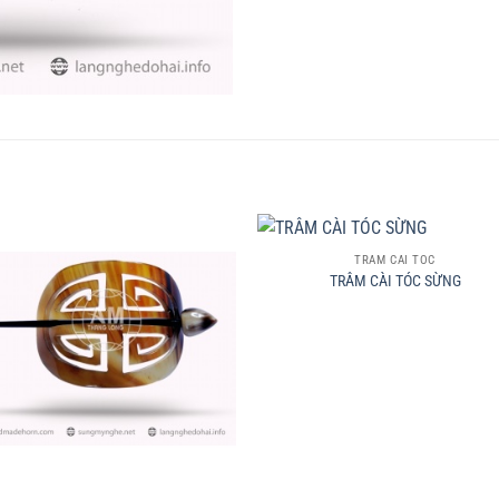
+
TRÂM CÀI TÓC
TRÂM CÀI TÓC SỪNG