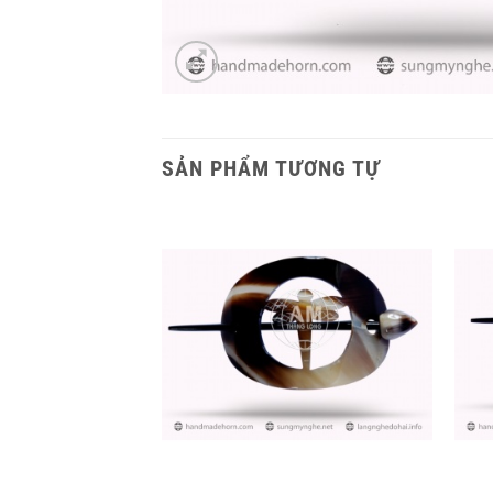
SẢN PHẨM TƯƠNG TỰ
+
+