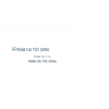
+
TRÂM CÀI TÓC
TRÂM CÀI TÓC SỪNG
+