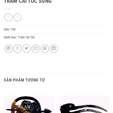
TRÂM CÀI TÓC SỪNG
SKU:
T53
Danh mục:
Trâm Cài Tóc
SẢN PHẨM TƯƠNG TỰ