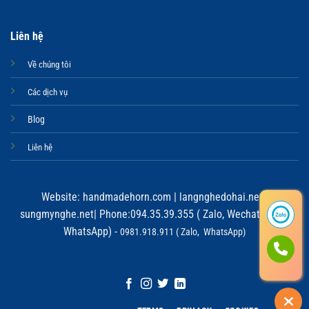
Liên hệ
Về chúng tôi
Các dịch vụ
Blog
Liên hệ
Website:
handmadehorn.com
|
langnghedohai.net
|
sungmynghe.net
| Phone:094.35.39.355 ( Zalo, Wechat, Viber,
WhatsApp) -
0981.918.911 ( Zalo, WhatsApp)