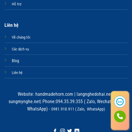
Hỗ trợ
Liên hệ
Về chúng tôi
Các dịch vụ
Blog
Liên hệ
Website:
handmadehorn.com
|
langnghedohai.net
|
sungmynghe.net
| Phone:094.35.39.355 ( Zalo, Wechat, Viber,
WhatsApp) -
0981.918.911 ( Zalo, WhatsApp)