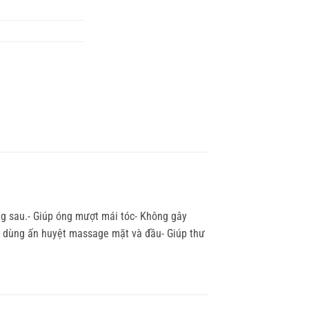
g sau.- Giúp óng mượt mái tóc- Không gây
cụ dùng ấn huyệt massage mặt và đầu- Giúp thư