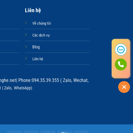
Liên hệ
Về chúng tôi
Các dịch vụ
Blog
Liên hệ
ghe.net
| Phone:094.35.39.355 ( Zalo, Wechat,
 ( Zalo, WhatsApp)