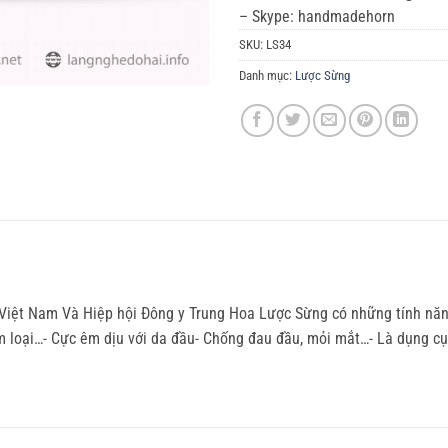
– Skype: handmadehorn
SKU:
LS34
Danh mục:
Lược Sừng
 Việt Nam Và Hiệp hội Đông y Trung Hoa Lược Sừng có những tính năn
 kim loại…- Cực êm dịu với da đầu- Chống đau đầu, mỏi mắt…- Là dụng 