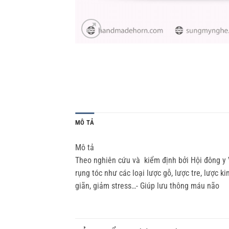
MÔ TẢ
Mô tả
Theo nghiên cứu và kiểm định bởi Hội đông y
rụng tóc như các loại lược gỗ, lược tre, lược
giãn, giảm stress…- Giúp lưu thông máu não