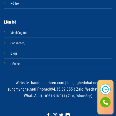
Hỗ trợ
Liên hệ
Về chúng tôi
Các dịch vụ
Blog
Liên hệ
Website:
handmadehorn.com
|
langnghedohai.net
|
sungmynghe.net
| Phone:094.35.39.355 ( Zalo, Wechat, Viber,
WhatsApp) -
0981.918.911 ( Zalo, WhatsApp)