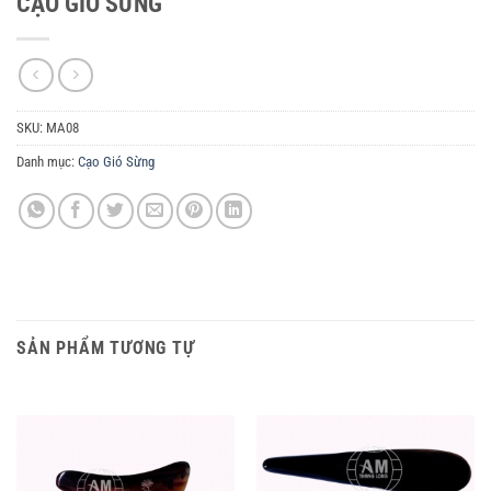
CẠO GIÓ SỪNG
SKU:
MA08
Danh mục:
Cạo Gió Sừng
SẢN PHẨM TƯƠNG TỰ