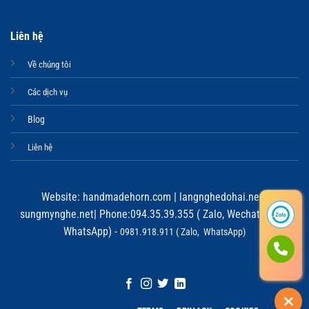
Liên hệ
Về chúng tôi
Các dịch vụ
Blog
Liên hệ
Website:
handmadehorn.com
|
langnghedohai.net
|
sungmynghe.net
| Phone:094.35.39.355 ( Zalo, Wechat, Viber,
WhatsApp) -
0981.918.911 ( Zalo, WhatsApp)