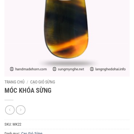
TRANG CHỦ
/
CẠO GIÓ SỪNG
MÓC KHÓA SỪNG
SKU:
MK22
Danh mục:
Cạo Gió Sừng