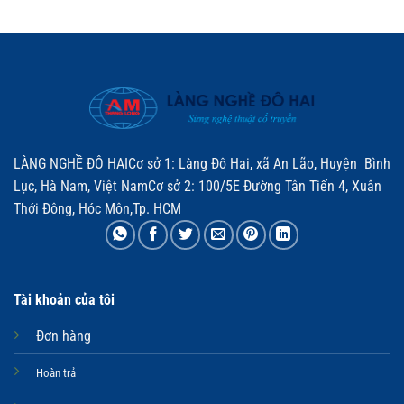
LÀNG NGHỀ ĐÔ HAICơ sở 1: Làng Đô Hai, xã An Lão, Huyện Bình
Lục, Hà Nam, Việt NamCơ sở 2: 100/5E Đường Tân Tiến 4, Xuân
Thới Đông, Hóc Môn,Tp. HCM
Tài khoản của tôi
Đơn hàng
Hoàn trả