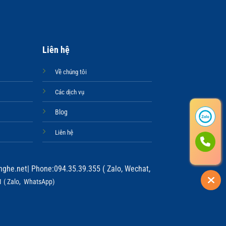
Liên hệ
Về chúng tôi
Các dịch vụ
Blog
Liên hệ
ghe.net
| Phone:094.35.39.355 ( Zalo, Wechat,
 ( Zalo, WhatsApp)