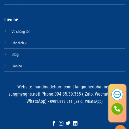
Liên hệ
Về chúng tôi
Các dịch vụ
Blog
Liên hệ
Website:
handmadehorn.com
|
langnghedohai.net
|
sungmynghe.net
| Phone:094.35.39.355 ( Zalo, Wechat, Viber,
WhatsApp) -
0981.918.911 ( Zalo, WhatsApp)