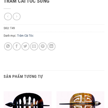
TRÂM CÀI TÓC SỪNG
SKU:
T49
Danh mục:
Trâm Cài Tóc
SẢN PHẨM TƯƠNG TỰ