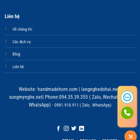
Liên hệ
Về chúng tôi
Các dịch vụ
Blog
Liên hệ
Website:
handmadehorn.com
|
langnghedohai.net
|
sungmynghe.net
| Phone:094.35.39.355 ( Zalo, Wechat, Viber,
WhatsApp) -
0981.918.911 ( Zalo, WhatsApp)