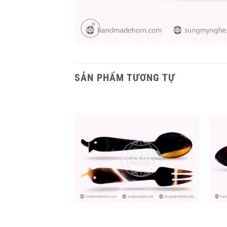
SẢN PHẨM TƯƠNG TỰ
+
+