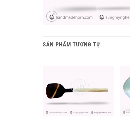
SẢN PHẨM TƯƠNG TỰ
+
+