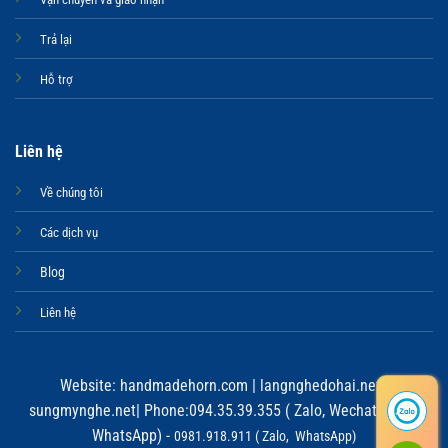
Trả lại
Hỗ trợ
Liên hệ
Về chúng tôi
Các dịch vụ
Blog
Liên hệ
Website:
handmadehorn.com
|
langnghedohai.net
|
sungmynghe.net
| Phone:094.35.39.355 ( Zalo, Wechat, Viber,
WhatsApp) -
0981.918.911 ( Zalo, WhatsApp)