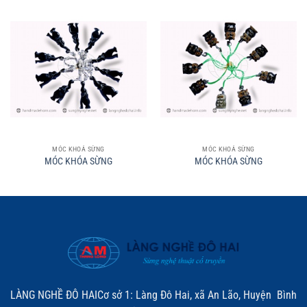
MÓC KHOÁ SỪNG
MÓC KHOÁ SỪNG
MÓC KHÓA SỪNG
MÓC KHÓA SỪNG
LÀNG NGHỀ ĐÔ HAICơ sở 1: Làng Đô Hai, xã An Lão, Huyện Bình