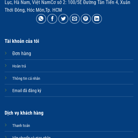
Lục, Hà Nam, Việt NamCơ sở 2: 100/5E Đường Tân Tiến 4, Xuân
Thới Đông, Hóc Môn,Tp. HCM
Tài khoản của tôi
Đơn hàng
Hoàn trả
Thông tin cá nhân
Email đã đăng ký
Dịch vụ khách hàng
Thanh toán
Vận chuyển và giao nhận