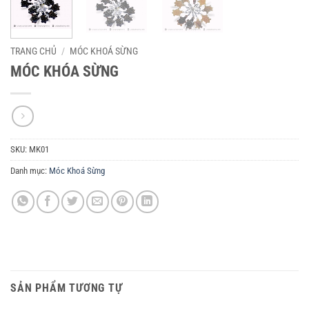
TRANG CHỦ
/
MÓC KHOÁ SỪNG
MÓC KHÓA SỪNG
SKU:
MK01
Danh mục:
Móc Khoá Sừng
SẢN PHẨM TƯƠNG TỰ