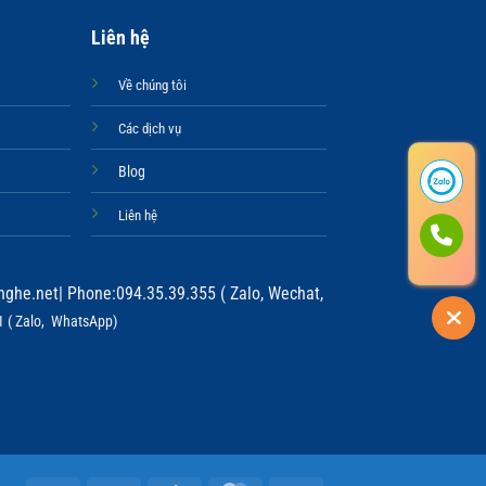
Liên hệ
Về chúng tôi
Các dịch vụ
Blog
Liên hệ
ghe.net
| Phone:094.35.39.355 ( Zalo, Wechat,
 ( Zalo, WhatsApp)