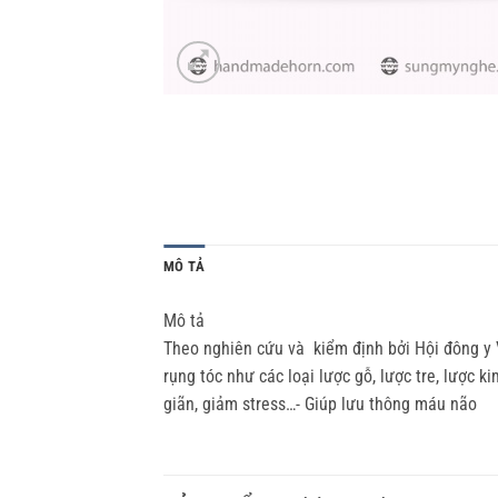
MÔ TẢ
Mô tả
Theo nghiên cứu và kiểm định bởi Hội đông y
rụng tóc như các loại lược gỗ, lược tre, lược
giãn, giảm stress…- Giúp lưu thông máu não