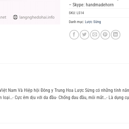
– Skype: handmadehorn
SKU:
LS14
Danh mục:
Lược Sừng
 Việt Nam Và Hiệp hội Đông y Trung Hoa Lược Sừng có những tính năn
 kim loại…- Cực êm dịu với da đầu- Chống đau đầu, mỏi mắt…- Là dụng 