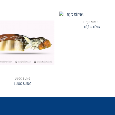
+
LƯỢC SỪNG
LƯỢC SỪNG
LƯỢC SỪNG
LƯỢC SỪNG