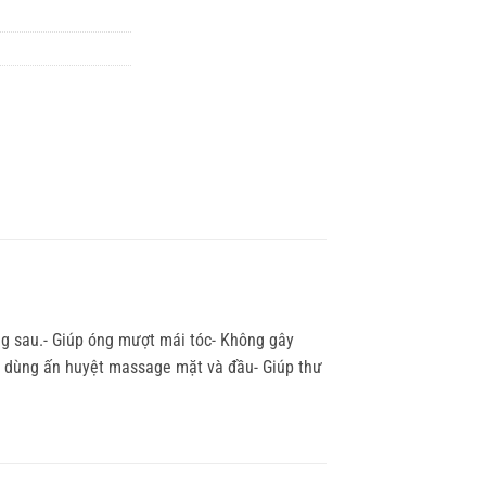
g sau.- Giúp óng mượt mái tóc- Không gây
cụ dùng ấn huyệt massage mặt và đầu- Giúp thư