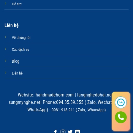
Hỗ trợ
Liên hệ
Về chúng tôi
Các dịch vụ
Blog
Liên hệ
Website:
handmadehorn.com
|
langnghedohai.net
|
sungmynghe.net
| Phone:094.35.39.355 ( Zalo, Wechat, Viber,
WhatsApp) -
0981.918.911 ( Zalo, WhatsApp)