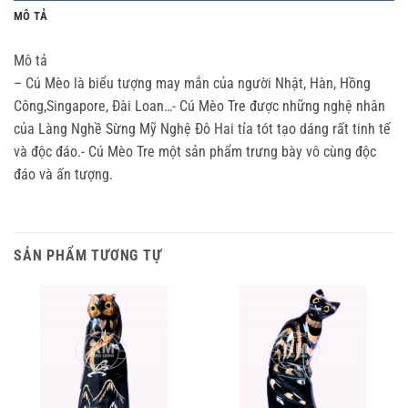
MÔ TẢ
Mô tả
– Cú Mèo là biểu tượng may mắn của người Nhật, Hàn, Hồng
Công,Singapore, Đài Loan…- Cú Mèo Tre được những nghệ nhân
của Làng Nghề Sừng Mỹ Nghệ Đô Hai tỉa tót tạo dáng rất tinh tế
và độc đáo.- Cú Mèo Tre một sản phẩm trưng bày vô cùng độc
đáo và ấn tượng.
SẢN PHẨM TƯƠNG TỰ