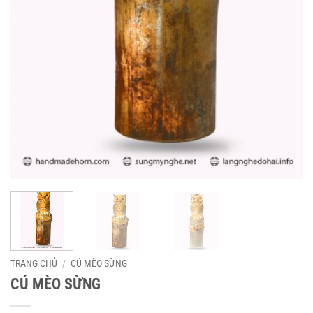
TRANG CHỦ
/
CÚ MÈO SỪNG
CÚ MÈO SỪNG