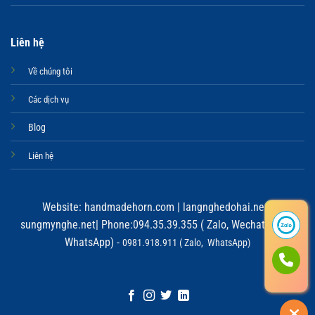
Liên hệ
Về chúng tôi
Các dịch vụ
Blog
Liên hệ
Website:
handmadehorn.com
|
langnghedohai.net
|
sungmynghe.net
| Phone:094.35.39.355 ( Zalo, Wechat, Viber,
WhatsApp) -
0981.918.911 ( Zalo, WhatsApp)