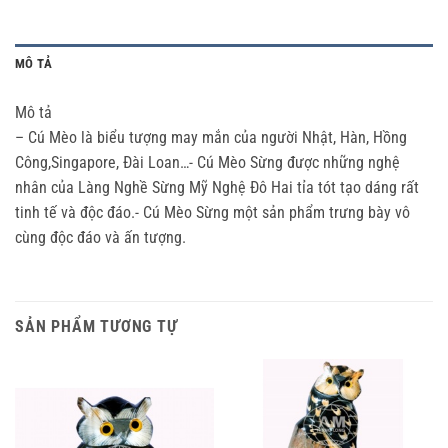
MÔ TẢ
Mô tả
– Cú Mèo là biểu tượng may mắn của người Nhật, Hàn, Hồng
Công,Singapore, Đài Loan…- Cú Mèo Sừng được những nghệ
nhân của Làng Nghề Sừng Mỹ Nghệ Đô Hai tỉa tót tạo dáng rất
tinh tế và độc đáo.- Cú Mèo Sừng một sản phẩm trưng bày vô
cùng độc đáo và ấn tượng.
SẢN PHẨM TƯƠNG TỰ