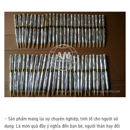
– Sản phẩm mang lại sự chuyên nghiệp, tinh tế cho người sử
dụng. Là món quà đầy ý nghĩa đến bạn bè, người thân hay đối