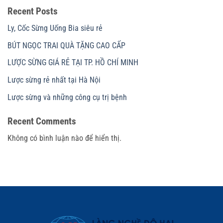
Recent Posts
Ly, Cốc Sừng Uống Bia siêu rẻ
BÚT NGỌC TRAI QUÀ TẶNG CAO CẤP
LƯỢC SỪNG GIÁ RẺ TẠI TP. HỒ CHÍ MINH
Lược sừng rẻ nhất tại Hà Nội
Lược sừng và những công cụ trị bệnh
Recent Comments
Không có bình luận nào để hiển thị.