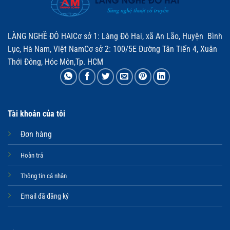
LÀNG NGHỀ ĐÔ HAICơ sở 1: Làng Đô Hai, xã An Lão, Huyện Bình
Lục, Hà Nam, Việt NamCơ sở 2: 100/5E Đường Tân Tiến 4, Xuân
Thới Đông, Hóc Môn,Tp. HCM
Tài khoản của tôi
Đơn hàng
Hoàn trả
Thông tin cá nhân
Email đã đăng ký