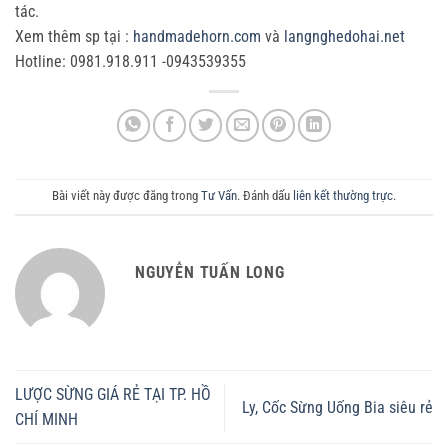
tác.
Xem thêm sp tại :
handmadehorn.com
và
langnghedohai.net
Hotline: 0981.918.911 -0943539355
Bài viết này được đăng trong
Tư Vấn
. Đánh dấu
liên kết thường trực
.
NGUYỄN TUẤN LONG
LƯỢC SỪNG GIÁ RẺ TẠI TP. HỒ
Ly, Cốc Sừng Uống Bia siêu rẻ
CHÍ MINH