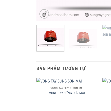
SẢN PHẨM TƯƠNG TỰ
+
+
VÒNG TAY SỪNG SƠN MÀI
VÒNG TAY SỪNG SƠN MÀI