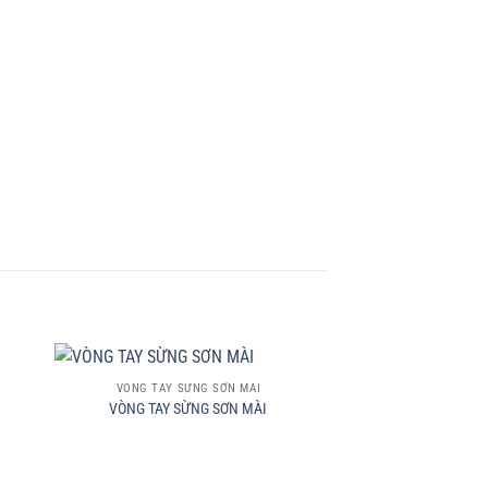
+
VÒNG TAY SỪNG SƠN MÀI
VÒNG TAY SỪNG SƠN MÀI