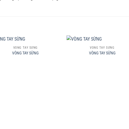
+
VÒNG TAY SỪNG
VÒNG TAY SỪNG
VÒNG TAY SỪNG
VÒNG TAY SỪNG