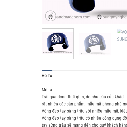
MÔ TẢ
Mô tả
Trải qua dòng thơi gian, do nhu cầu của khác
rất nhiều các sản phẩm, mẫu mã phong phú mà 
Vòng đeo tay sừng trâu với nhiều mẫu mã, kiể
Vòng đeo tay sừng trâu có nhiều công dụng độ
tay sừng trâu sẽ mang đến cho quý khách hàn