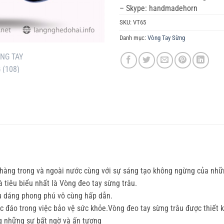
– Skype: handmadehorn
SKU:
VT65
Danh mục:
Vòng Tay Sừng
h hàng trong và ngoài nước cùng với sự sáng tạo không ngừng của nhữ
tiêu biểu nhất là Vòng đeo tay sừng trâu.
u dáng phong phú vô cùng hấp dẫn.
c đáo trong việc bảo vệ sức khỏe.Vòng đeo tay sừng trâu được thiết
g những sự bất ngờ và ấn tượng