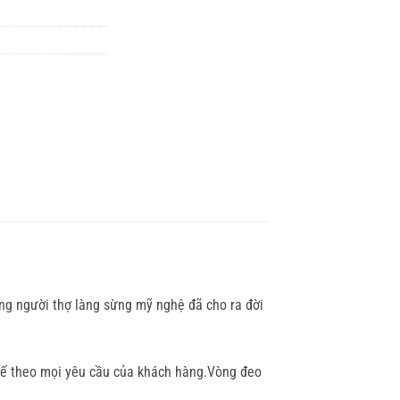
ng người thợ làng sừng mỹ nghệ đã cho ra đời
 kế theo mọi yêu cầu của khách hàng.Vòng đeo