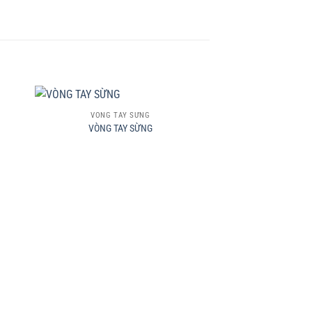
+
VÒNG TAY SỪNG
VÒNG TAY SỪNG
+
VÒNG TA
VÒNG TA