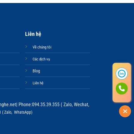
Liên hệ
Về chúng tôi
Các dịch vụ
Blog
Liên hệ
ghe.net
| Phone:094.35.39.355 ( Zalo, Wechat,
 ( Zalo, WhatsApp)