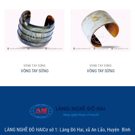
VÒNG TAY SỪNG
VÒNG TAY SỪNG
VÒNG TAY SỪNG
VÒNG TAY SỪNG
LÀNG NGHỀ ĐÔ HAICơ sở 1: Làng Đô Hai, xã An Lão, Huyện Bình