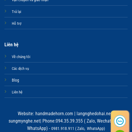
Trả lại
Hỗ trợ
Liên hệ
Về chúng tôi
Các dịch vụ
Blog
Liên hệ
Website:
handmadehorn.com
|
langnghedohai.net
|
sungmynghe.net
| Phone:094.35.39.355 ( Zalo, Wechat, Viber,
WhatsApp) -
0981.918.911 ( Zalo, WhatsApp)