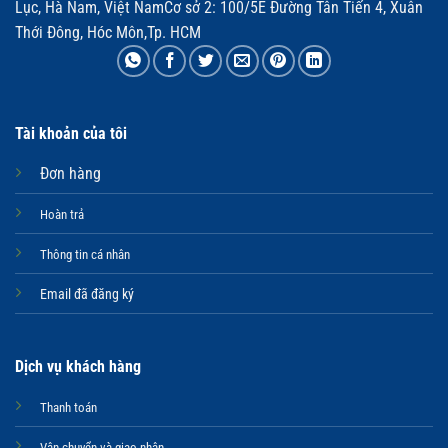
Lục, Hà Nam, Việt NamCơ sở 2: 100/5E Đường Tân Tiến 4, Xuân
Thới Đông, Hóc Môn,Tp. HCM
Tài khoản của tôi
Đơn hàng
Hoàn trả
Thông tin cá nhân
Email đã đăng ký
Dịch vụ khách hàng
Thanh toán
Vận chuyển và giao nhận