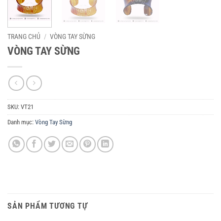
TRANG CHỦ
/
VÒNG TAY SỪNG
VÒNG TAY SỪNG
SKU:
VT21
Danh mục:
Vòng Tay Sừng
SẢN PHẨM TƯƠNG TỰ