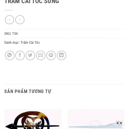
TRÂM CÀI TÓC SỪNG
SKU:
T34
Danh mục:
Trâm Cài Tóc
SẢN PHẨM TƯƠNG TỰ