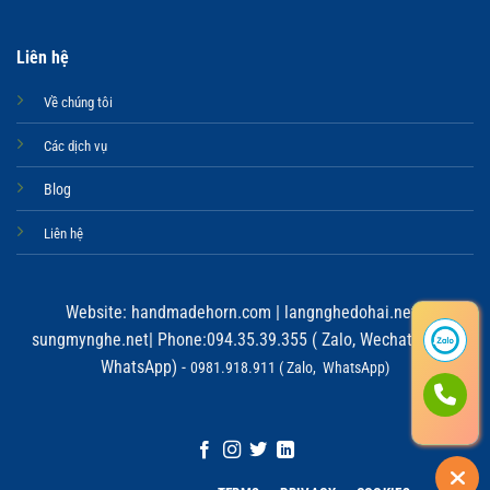
Liên hệ
Về chúng tôi
Các dịch vụ
Blog
Liên hệ
Website:
handmadehorn.com
|
langnghedohai.net
|
sungmynghe.net
| Phone:094.35.39.355 ( Zalo, Wechat, Viber,
WhatsApp) -
0981.918.911 ( Zalo, WhatsApp)