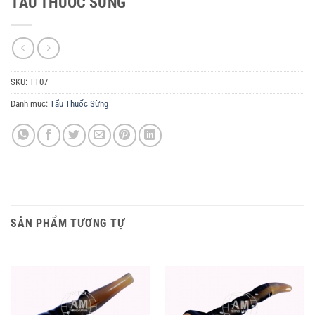
TẨU THUỐC SỪNG
SKU:
TT07
Danh mục:
Tẩu Thuốc Sừng
SẢN PHẨM TƯƠNG TỰ