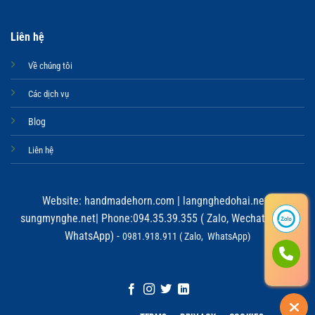
Liên hệ
Về chúng tôi
Các dịch vụ
Blog
Liên hệ
Website:
handmadehorn.com
|
langnghedohai.net
|
sungmynghe.net
| Phone:094.35.39.355 ( Zalo, Wechat, Viber,
WhatsApp) -
0981.918.911 ( Zalo, WhatsApp)