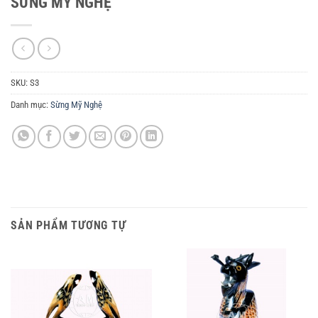
SỪNG MỸ NGHỆ
SKU:
S3
Danh mục:
Sừng Mỹ Nghệ
SẢN PHẨM TƯƠNG TỰ