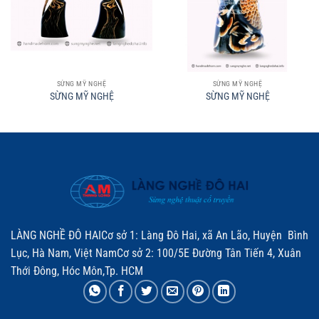
SỪNG MỸ NGHỆ
SỪNG MỸ NGHỆ
SỪNG MỸ NGHỆ
SỪNG MỸ NGHỆ
LÀNG NGHỀ ĐÔ HAICơ sở 1: Làng Đô Hai, xã An Lão, Huyện Bình
Lục, Hà Nam, Việt NamCơ sở 2: 100/5E Đường Tân Tiến 4, Xuân
Thới Đông, Hóc Môn,Tp. HCM