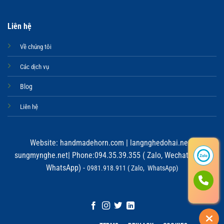
Liên hệ
Về chúng tôi
Các dịch vụ
Blog
Liên hệ
Website:
handmadehorn.com
|
langnghedohai.net
|
sungmynghe.net
| Phone:094.35.39.355 ( Zalo, Wechat, Viber,
WhatsApp) -
0981.918.911 ( Zalo, WhatsApp)