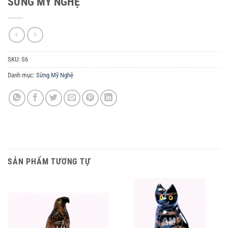
SỪNG MỸ NGHỆ
SKU:
S6
Danh mục:
Sừng Mỹ Nghệ
SẢN PHẨM TƯƠNG TỰ