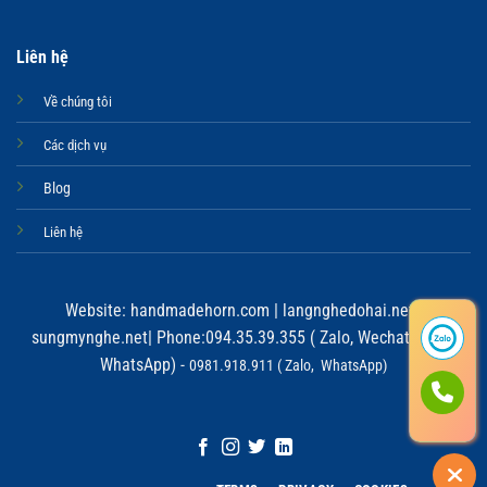
Liên hệ
Về chúng tôi
Các dịch vụ
Blog
Liên hệ
Website:
handmadehorn.com
|
langnghedohai.net
|
sungmynghe.net
| Phone:094.35.39.355 ( Zalo, Wechat, Viber,
WhatsApp) -
0981.918.911 ( Zalo, WhatsApp)