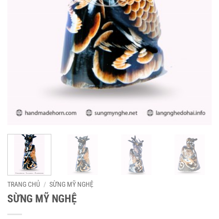
TRANG CHỦ
/
SỪNG MỸ NGHỆ
SỪNG MỸ NGHỆ