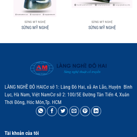
SỪNG MỸ NGHỆ
SỪNG MỸ NGHỆ
SỪNG MỸ NGHỆ
SỪNG MỸ NGHỆ
LÀNG NGHỀ ĐÔ HAICơ sở 1: Làng Đô Hai, xã An Lão, Huyện Bình
Lục, Hà Nam, Việt NamCơ sở 2: 100/5E Đường Tân Tiến 4, Xuân
Thới Đông, Hóc Môn,Tp. HCM
Tài khoản của tôi