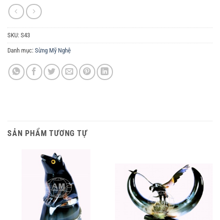
SKU:
S43
Danh mục:
Sừng Mỹ Nghệ
SẢN PHẨM TƯƠNG TỰ