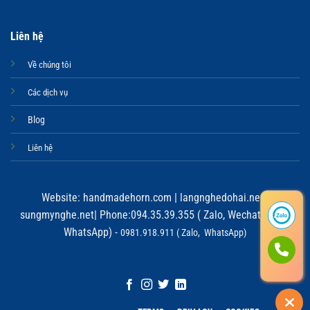
Liên hệ
Về chúng tôi
Các dịch vụ
Blog
Liên hệ
Website:
handmadehorn.com
|
langnghedohai.net
|
sungmynghe.net
| Phone:094.35.39.355 ( Zalo, Wechat, Viber,
WhatsApp) -
0981.918.911 ( Zalo, WhatsApp)