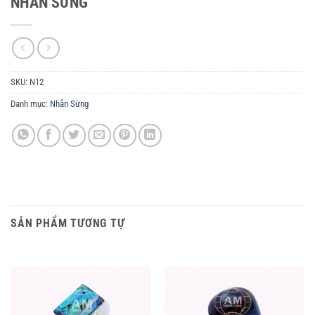
NHẪN SỪNG
SKU:
N12
Danh mục:
Nhẫn Sừng
SẢN PHẨM TƯƠNG TỰ