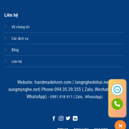
Liên hệ
Về chúng tôi
Các dịch vụ
Blog
Liên hệ
Website:
handmadehorn.com
|
langnghedohai.net
|
sungmynghe.net
| Phone:094.35.39.355 ( Zalo, Wechat, Viber,
WhatsApp) -
0981.918.911 ( Zalo, WhatsApp)