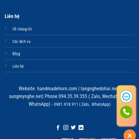
Liên hệ
Về chúng tôi
Các dịch vụ
Blog
Liên hệ
Website:
handmadehorn.com
|
langnghedohai.net
|
sungmynghe.net
| Phone:094.35.39.355 ( Zalo, Wechat, Viber,
WhatsApp) -
0981.918.911 ( Zalo, WhatsApp)