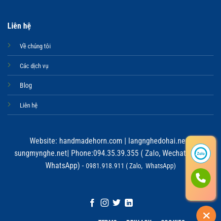
Liên hệ
Về chúng tôi
Các dịch vụ
Blog
Liên hệ
Website:
handmadehorn.com
|
langnghedohai.net
|
sungmynghe.net
| Phone:094.35.39.355 ( Zalo, Wechat, Viber,
WhatsApp) -
0981.918.911 ( Zalo, WhatsApp)