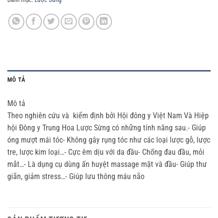
MÔ TẢ
Mô tả
Theo nghiên cứu và kiểm định bởi Hội đông y Việt Nam Và Hiệp
hội Đông y Trung Hoa Lược Sừng có những tính năng sau.- Giúp
óng mượt mái tóc- Không gây rụng tóc như các loại lược gỗ, lược
tre, lược kim loại…- Cực êm dịu với da đầu- Chống đau đầu, mỏi
mắt…- Là dụng cụ dùng ấn huyệt massage mặt và đầu- Giúp thư
giãn, giảm stress…- Giúp lưu thông máu não