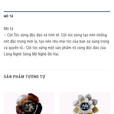
MÔ TẢ
Mô tả
– Cột Tóc sừng độc đáo và tinh tế- Cột tóc sừng tạo nên những
nét đặc trưng mới lạ, tạo nên cho mái tóc của bạn sự sang trọng
và quyến rũ.- Cột tóc sừng một sản phẩm vô cùng độc đáo của
Làng Nghề Sừng Mỹ Nghệ Đô Hai.
SẢN PHẨM TƯƠNG TỰ