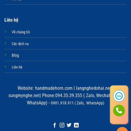
Liên hệ
Về chúng tôi
Các dịch vụ
Blog
Liên hệ
Website:
handmadehorn.com
|
langnghedohai.net
|
sungmynghe.net
| Phone:094.35.39.355 ( Zalo, Wechat, Viber,
WhatsApp) -
0981.918.911 ( Zalo, WhatsApp)