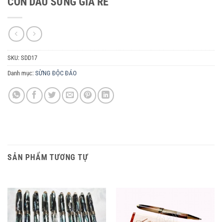
CON DẤU SỪNG GIÁ RẺ
SKU:
SDD17
Danh mục:
SỪNG ĐỘC ĐÁO
SẢN PHẨM TƯƠNG TỰ