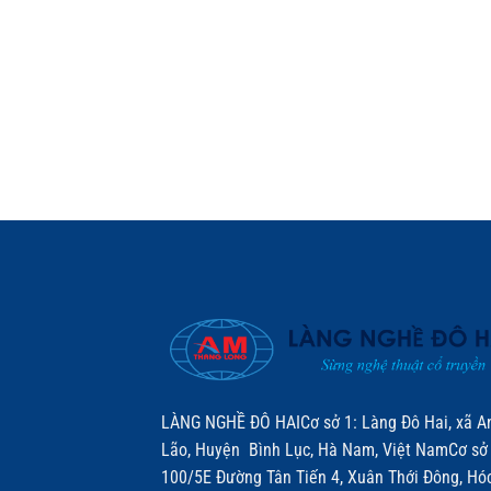
LÀNG NGHỀ ĐÔ HAICơ sở 1: Làng Đô Hai, xã A
Lão, Huyện Bình Lục, Hà Nam, Việt NamCơ sở 
100/5E Đường Tân Tiến 4, Xuân Thới Đông, Hó