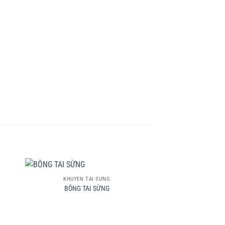
+
KHUYÊN TAI SỪNG
BÔNG TAI SỪNG