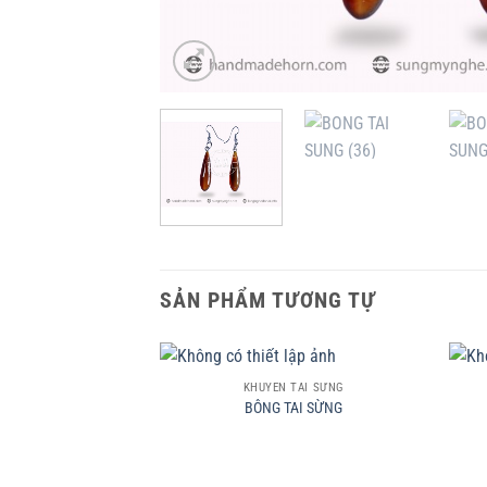
SẢN PHẨM TƯƠNG TỰ
+
+
KHUYÊN TAI SỪNG
BÔNG TAI SỪNG